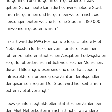
Bürgerinnen und Bürger in dem geforderten Maß
geben. Schon heute kann die hochverschuldete Stadt
ihren Bürgerinnen und Bürgern bei weitem nicht die
Leistungen bieten welche für eine Stadt mit 180.000
Einwohnern geboten wären.“
Erklärt wird die FWG-Position wie folgt: „Höhere Miet-
Nebenkosten ‎für Bezieher von Transfereinkommen
führen zu höheren städtischen Ausgaben. Ludwigshafen
sorgt für überdurchschnittlich viele solcher Menschen,
die auf Hilfe angewiesen sind und unterhält zudem
Infrastrukturen für eine große Zahl an Berufspendler
der gesamten Region. Der Stadt wird hier seit Jahren
extrem viel abverlangt.“
Ludwigshafen liegt aktuellen statistischen Zahlen bei
den Miet-Nebenkosten im Schnitt höher als andere