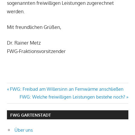
sogenannten freiwilligen Leistungen zugerechnet
werden.
Mit freundlichen Grüßen,
Dr. Rainer Metz
FWG-Fraktionsvorsitzender
Beitragsnavigation
Vorheriger
FWG: Freibad am Willersinn an Fernwärme anschließen
Beitrag:
Nächster
FWG: Welche freiwilligen Leistungen bestehe noch?
Beitrag:
FWG GARTENSTADT
Über uns