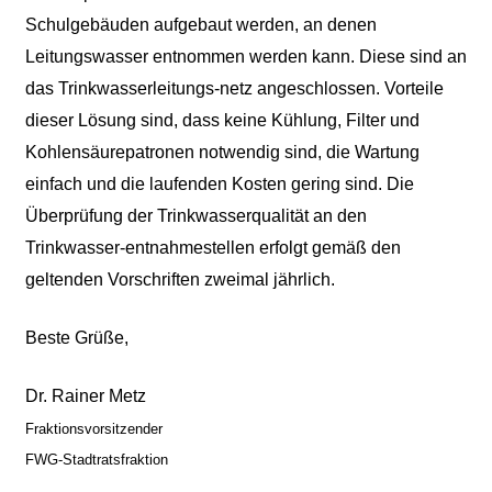
Schulgebäuden aufgebaut werden, an denen
Leitungswasser entnommen werden kann. Diese sind an
das Trinkwasserleitungs-netz angeschlossen. Vorteile
dieser Lösung sind, dass keine Kühlung, Filter und
Kohlensäurepatronen notwendig sind, die Wartung
einfach und die laufenden Kosten gering sind. Die
Überprüfung der Trinkwasserqualität an den
Trinkwasser-entnahmestellen erfolgt gemäß den
geltenden Vorschriften zweimal jährlich.
Beste Grüße,
Dr. Rainer Metz
Fraktionsvorsitzender
FWG-Stadtratsfraktion