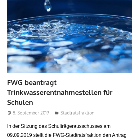
FWG beantragt
Trinkwasserentnahmestellen für
Schulen
8. September 2019
admin
Stadtratsfraktion
In der Sitzung des Schulträgerausschusses am
09.09.2019 stellt die FWG-Stadtratsfraktion den Antrag