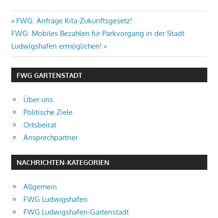
Beitragsnavigation
Vorheriger
FWG: Anfrage Kita-Zukunftsgesetz!
Nächster
Beitrag:
FWG: Mobiles Bezahlen für Parkvorgang in der Stadt
Beitrag:
Ludwigshafen ermöglichen!
FWG GARTENSTADT
Über uns
Politische Ziele
Ortsbeirat
Ansprechpartner
NACHRICHTEN-KATEGORIEN
Allgemein
FWG Ludwigshafen
FWG Ludwigshafen-Gartenstadt