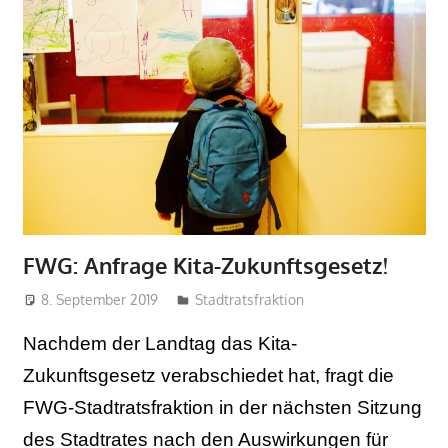
FWG: Anfrage Kita-Zukunftsgesetz!
8. September 2019
admin
Stadtratsfraktion
Nachdem der Landtag das Kita-
Zukunftsgesetz verabschiedet hat, fragt die
FWG-Stadtratsfraktion in der nächsten Sitzung
des Stadtrates nach den Auswirkungen für