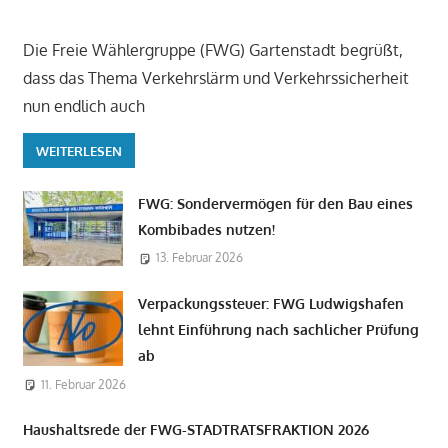
Die Freie Wählergruppe (FWG) Gartenstadt begrüßt,
dass das Thema Verkehrslärm und Verkehrssicherheit
nun endlich auch
WEITERLESEN
FWG: Sondervermögen für den Bau eines
Kombibades nutzen!
13. Februar 2026
Verpackungssteuer: FWG Ludwigshafen
lehnt Einführung nach sachlicher Prüfung
ab
11. Februar 2026
Haushaltsrede der FWG-STADTRATSFRAKTION 2026