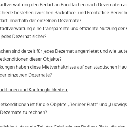
Stadtverwaltung den Bedarf an Büroflächen nach Dezernaten a
hiede bestehen zwischen Backoffice- und Frontoffice-Bereich
arf innerhalb der einzelnen Dezernate?
 Stadtverwaltung eine transparente und effiziente Nutzung der 
 jedes Dezernat sicher?
chen sind derzeit für jedes Dezernat angemietet und wie laut
ietkonditionen dieser Objekte?
ungen haben diese Mietverhältnisse auf den städtischen Haus
der einzelnen Dezernate?
nditionen und Kaufmöglichkeiten:
tkonditionen ist für die Objekte „Berliner Platz“ und „Ludwigs
 Dezernate zu rechnen?