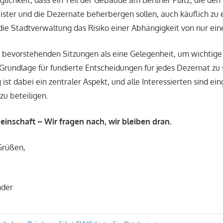
lichkeit, dass ein Teil der Gebäude am Berliner Platz, die den
ter und die Dezernate beherbergen sollen, auch käuflich zu 
ie Stadtverwaltung das Risiko einer Abhängigkeit von nur ein
 bevorstehenden Sitzungen als eine Gelegenheit, um wichtige
rundlage für fundierte Entscheidungen für jedes Dezernat zu 
ist dabei ein zentraler Aspekt, und alle Interessierten sind ein
zu beteiligen.
inschaft – Wir fragen nach, wir bleiben dran.
Grüßen,
nder