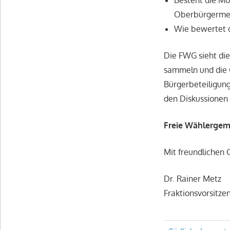
Besteht die Mög
Oberbürgermeis
Wie bewertet d
Die FWG sieht die
sammeln und die G
Bürgerbeteiligung 
den Diskussionen 
Freie Wählergeme
Mit freundlichen 
Dr. Rainer Metz
Fraktionsvorsitze