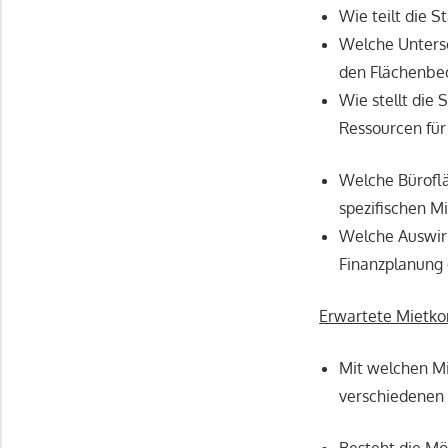
Wie teilt die 
Welche Untersc
den Flächenbed
Wie stellt die
Ressourcen für
Welche Büroflä
spezifischen M
Welche Auswirk
Finanzplanung 
Erwartete Mietko
Mit welchen Mie
verschiedenen