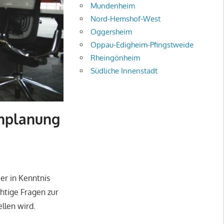
Mundenheim
Nord-Hemshof-West
Oggersheim
Oppau-Edigheim-Pfingstweide
Rheingönheim
Südliche Innenstadt
enplanung
er in Kenntnis
htige Fragen zur
llen wird.