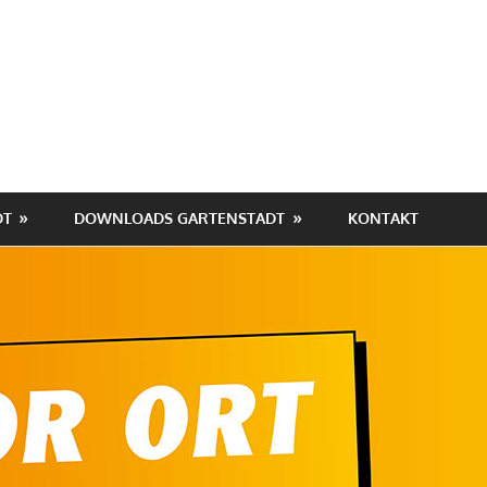
hafen-
tadt
DT
DOWNLOADS GARTENSTADT
KONTAKT