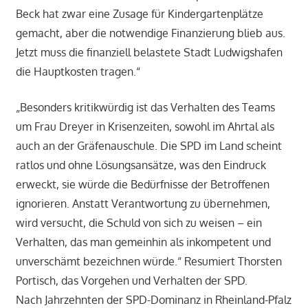
Beck hat zwar eine Zusage für Kindergartenplätze
gemacht, aber die notwendige Finanzierung blieb aus.
Jetzt muss die finanziell belastete Stadt Ludwigshafen
die Hauptkosten tragen.“
„Besonders kritikwürdig ist das Verhalten des Teams
um Frau Dreyer in Krisenzeiten, sowohl im Ahrtal als
auch an der Gräfenauschule. Die SPD im Land scheint
ratlos und ohne Lösungsansätze, was den Eindruck
erweckt, sie würde die Bedürfnisse der Betroffenen
ignorieren. Anstatt Verantwortung zu übernehmen,
wird versucht, die Schuld von sich zu weisen – ein
Verhalten, das man gemeinhin als inkompetent und
unverschämt bezeichnen würde.“ Resumiert Thorsten
Portisch, das Vorgehen und Verhalten der SPD.
Nach Jahrzehnten der SPD-Dominanz in Rheinland-Pfalz