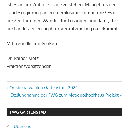
ist es an der Zeit, die Frage zu stellen: Mangelt es der
Landesregierung an Problemlösungskompetenz? Es ist
die Zeit für einen Wandel, für Lösungen und dafür, dass
die Landesregierung ihrer Verantwortung nachkommt.
Mit freundlichen Grüßen,
Dr. Rainer Metz
Fraktionsvorsitzender
Beitragsnavigation
Vorheriger
Ortsbeiratwahlen Gartenstadt 2024
Beitrag:
Nächster
Stellungnahme der FWG zum Metropolhochhaus-Projekt
Beitrag:
FWG GARTENSTADT
Über uns