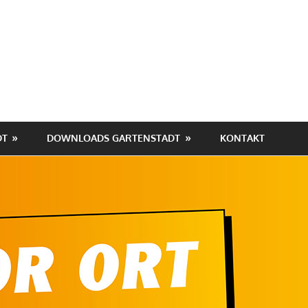
hafen-
tadt
DT
DOWNLOADS GARTENSTADT
KONTAKT