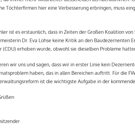
he Töchterfirmen hier eine Verbesserung erbringen, muss ein
hler ist es erstaunlich, dass in Zeiten der Großen Koalition v
eisterin Dr. Eva Lohse keine Kritik an den Baudezernenten E
er (CDU) erhoben wurde, obwohl sie dieselben Probleme hatte
eren wir uns und sagen, dass wir in erster Linie kein Dezerne
natsproblem haben, das in allen Bereichen auftritt. Für die F
Verwaltungsreform ist die wichtigste Aufgabe in der kommende
 Grüßen
sitzender