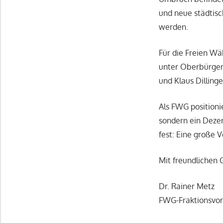
und neue städtisc
werden.
Für die Freien Wä
unter Oberbürgerm
und Klaus Dilling
Als FWG positioni
sondern ein Dezer
fest: Eine große 
Mit freundlichen
Dr. Rainer Metz
FWG-Fraktionsvor