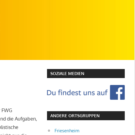
SOZIALE MEDIEN
er FWG
ANDERE ORTSGRUPPEN
ind die Aufgaben,
listische
Friesenheim