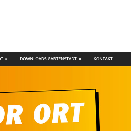
hafen-
tadt
DT
DOWNLOADS GARTENSTADT
KONTAKT