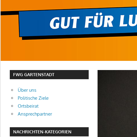
FWG GARTENSTADT
Über uns
Politische Ziele
Ortsbeirat
Ansprechpartner
NACHRICHTEN-KATEGORIEN