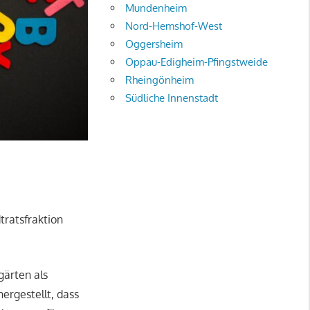
Mundenheim
Nord-Hemshof-West
Oggersheim
Oppau-Edigheim-Pfingstweide
Rheingönheim
Südliche Innenstadt
tratsfraktion
gärten als
ergestellt, dass