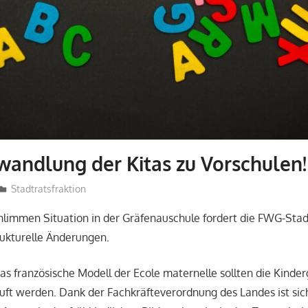
andlung der Kitas zu Vorschulen!
admin
Stadtratsfraktion
hlimmen Situation in der Gräfenauschule fordert die FWG-Stad
rukturelle Änderungen.
as französische Modell der Ecole maternelle sollten die Kinder
uft werden. Dank der Fachkräfteverordnung des Landes ist sich