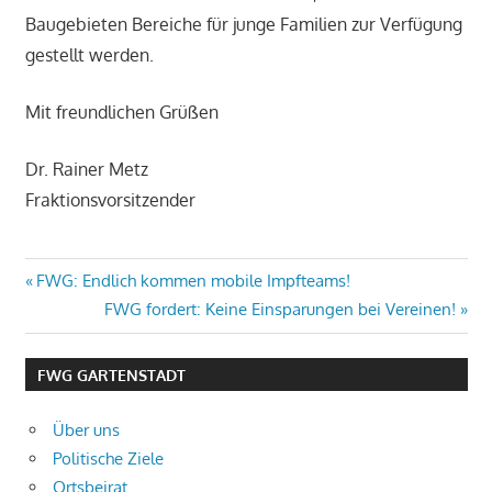
Baugebieten Bereiche für junge Familien zur Verfügung
gestellt werden.
Mit freundlichen Grüßen
Dr. Rainer Metz
Fraktionsvorsitzender
Beitragsnavigation
Vorheriger
FWG: Endlich kommen mobile Impfteams!
Beitrag:
Nächster
FWG fordert: Keine Einsparungen bei Vereinen!
Beitrag:
FWG GARTENSTADT
Über uns
Politische Ziele
Ortsbeirat