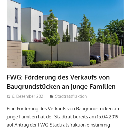
FWG: Förderung des Verkaufs von
Baugrundstücken an junge Familien
6. Dezember 2021
admin
Stadtratsfraktion
Eine Förderung des Verkaufs von Baugrundstücken an
junge Familien hat der Stadtrat bereits am 15.04.2019
auf Antrag der FWG-Stadtratsfraktion einstimmig