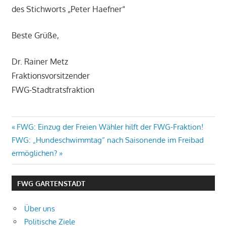
des Stichworts „Peter Haefner“
Beste Grüße,
Dr. Rainer Metz
Fraktionsvorsitzender
FWG-Stadtratsfraktion
Beitragsnavigation
Vorheriger
FWG: Einzug der Freien Wähler hilft der FWG-Fraktion!
Nächster
Beitrag:
FWG: „Hundeschwimmtag“ nach Saisonende im Freibad
Beitrag:
ermöglichen?
FWG GARTENSTADT
Über uns
Politische Ziele