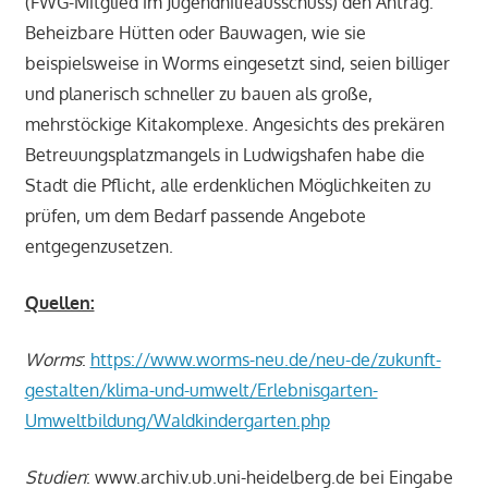
(FWG-Mitglied im Jugendhilfeausschuss) den Antrag.
Beheizbare Hütten oder Bauwagen, wie sie
beispielsweise in Worms eingesetzt sind, seien billiger
und planerisch schneller zu bauen als große,
mehrstöckige Kitakomplexe. Angesichts des prekären
Betreuungsplatzmangels in Ludwigshafen habe die
Stadt die Pflicht, alle erdenklichen Möglichkeiten zu
prüfen, um dem Bedarf passende Angebote
entgegenzusetzen.
Quellen:
Worms
:
https://www.worms-neu.de/neu-de/zukunft-
gestalten/klima-und-umwelt/Erlebnisgarten-
Umweltbildung/Waldkindergarten.php
Studien
: www.archiv.ub.uni-heidelberg.de bei Eingabe