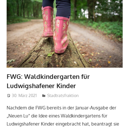
FWG: Waldkindergarten für
Ludwigshafener Kinder
30. März 2021
admin
Stadtratsfraktion
Nachdem die FWG bereits in der Januar-Ausgabe der
„Neuen Lu“ die Idee eines Waldkindergartens für
Ludwigshafener Kinder eingebracht hat, beantragt sie