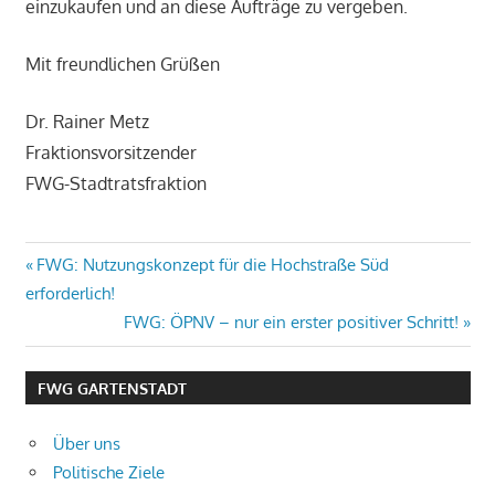
einzukaufen und an diese Aufträge zu vergeben.
Mit freundlichen Grüßen
Dr. Rainer Metz
Fraktionsvorsitzender
FWG-Stadtratsfraktion
Beitragsnavigation
Vorheriger
FWG: Nutzungskonzept für die Hochstraße Süd
Beitrag:
erforderlich!
Nächster
FWG: ÖPNV – nur ein erster positiver Schritt!
Beitrag:
FWG GARTENSTADT
Über uns
Politische Ziele