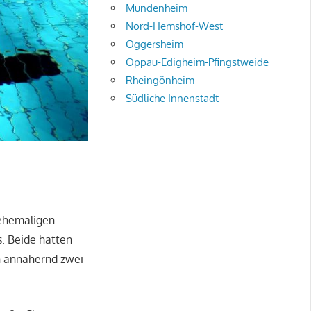
Mundenheim
Nord-Hemshof-West
Oggersheim
Oppau-Edigheim-Pfingstweide
Rheingönheim
Südliche Innenstadt
 ehemaligen
. Beide hatten
en annähernd zwei