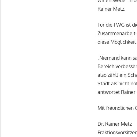
wir entweder in d
Rainer Metz.
Für die FWG ist d
Zusammenarbeit m
diese Möglichkeit 
„Niemand kann sa
Bereich verbessen
also zählt ein Sc
Stadt als nicht n
antwortet Rainer
Mit freundlichen
Dr. Rainer Metz
Fraktionsvorsitze