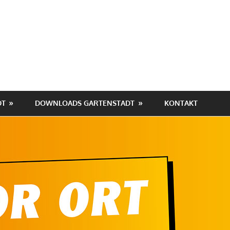
hafen-
tadt
DT
DOWNLOADS GARTENSTADT
KONTAKT