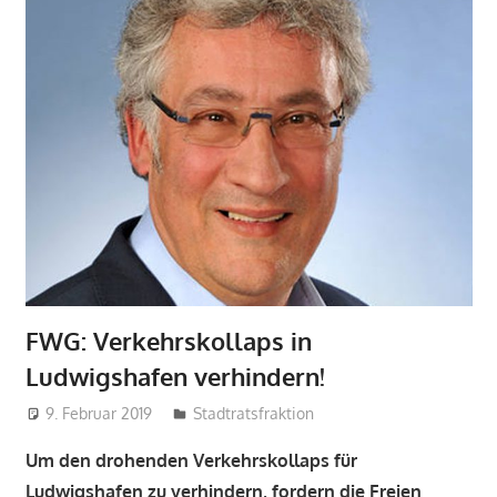
FWG: Verkehrskollaps in
Ludwigshafen verhindern!
9. Februar 2019
admin
Stadtratsfraktion
Um den drohenden Verkehrskollaps für
Ludwigshafen zu verhindern, fordern die Freien