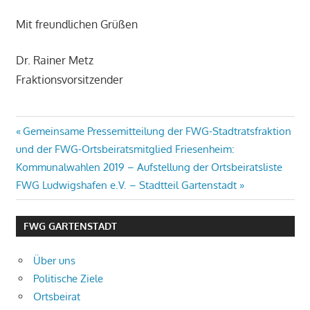
Mit freundlichen Grüßen
Dr. Rainer Metz
Fraktionsvorsitzender
Beitragsnavigation
Vorheriger
Gemeinsame Pressemitteilung der FWG-Stadtratsfraktion
Beitrag:
und der FWG-Ortsbeiratsmitglied Friesenheim:
Nächster
Kommunalwahlen 2019 – Aufstellung der Ortsbeiratsliste
Beitrag:
FWG Ludwigshafen e.V. – Stadtteil Gartenstadt
FWG GARTENSTADT
Über uns
Politische Ziele
Ortsbeirat